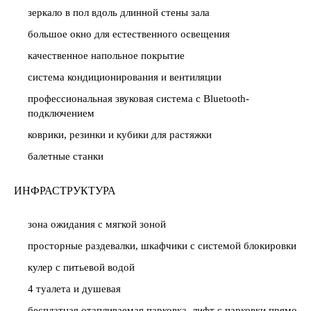
зеркало в пол вдоль длинной стены зала
большое окно для естественного освещения
качественное напольное покрытие
система кондиционирования и вентиляции
профессиональная звуковая система с Bluetooth-
подключением
коврики, резинки и кубики для растяжки
балетные станки
ИНФРАСТРУКТУРА
зона ожидания с мягкой зоной
просторные раздевалки, шкафчики с системой блокировки
кулер с питьевой водой
4 туалета и душевая
бесплатная отапливаемая парковка, лифт с парковки прямо