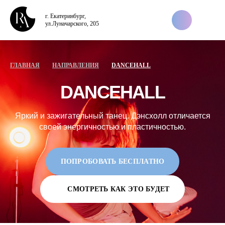
г. Екатеринбург,
ул.Луначарского, 205
ГЛАВНАЯ
НАПРАВЛЕНИЯ
DANCEHALL
DANCEHALL
Яркий и зажигательный танец. Дэнсхолл отличается
своей энергичностью и пластичностью.
ПОПРОБОВАТЬ БЕСПЛАТНО
СМОТРЕТЬ КАК ЭТО БУДЕТ