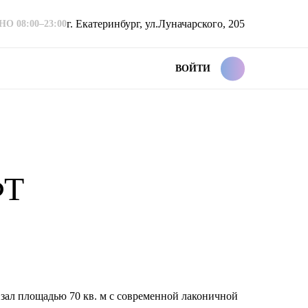
г. Екатеринбург, ул.Луначарского, 205
 08:00–23:00
ВОЙТИ
ФТ
зал площадью 70 кв. м с современной лаконичной