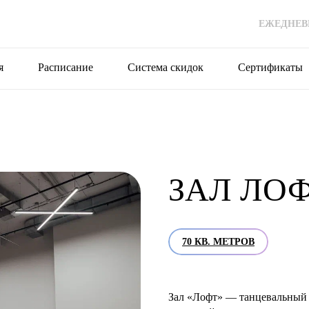
ЕЖЕДНЕВНО
я
Расписание
Система скидок
Сертификаты
ЗАЛ ЛО
70 КВ. МЕТРОВ
Зал «Лофт» — танцевальный 