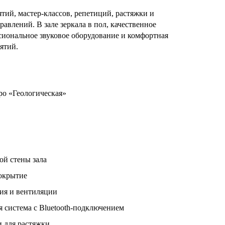
тий, мастер-классов, репетиций, растяжки и
авлений. В зале зеркала в пол, качественное
сиональное звуковое оборудование и комфортная
ятий.
ро «Геологическая»
ой стены зала
покрытие
ия и вентиляции
я система с Bluetooth-подключением
и для растяжки