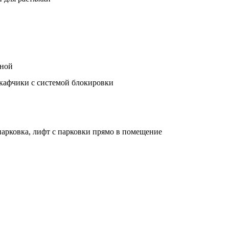
оной
кафчики с системой блокировки
парковка, лифт с парковки прямо в помещение