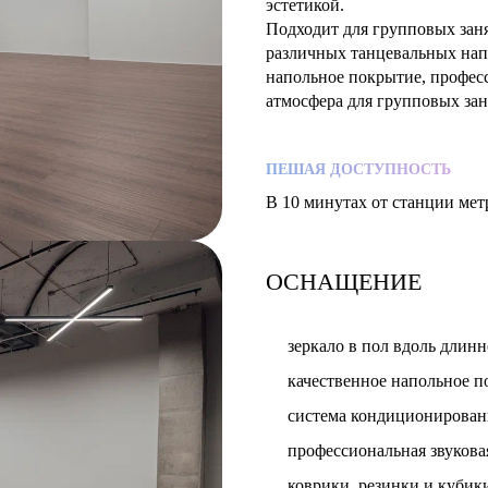
эстетикой.
Подходит для групповых заня
различных танцевальных напр
напольное покрытие, профес
атмосфера для групповых зан
ПЕШАЯ ДОСТУПНОСТЬ
В 10 минутах от станции мет
ОСНАЩЕНИЕ
зеркало в пол вдоль длинн
качественное напольное 
система кондиционирован
профессиональная звукова
коврики, резинки и кубик